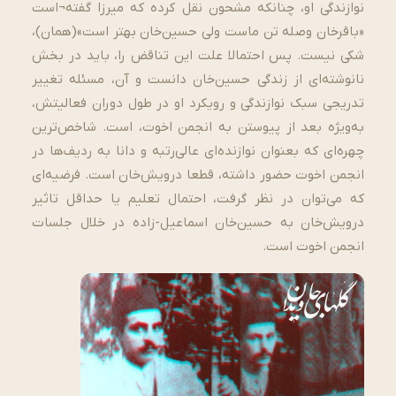
نوازندگی او، چنانکه مشحون نقل کرده که میرزا گفته¬است
«باقرخان وصله تن ماست ولی حسین‌خان بهتر است»(همان)،
شکی نیست. پس احتمالا علت این تناقض را، باید در بخش
نانوشته‌ای از زندگی حسین‌خان دانست و آن، مسئله تغییر
تدریجی سبک نوازندگی و رویکرد او در طول دوران فعالیتش،
به‌ویژه بعد از پیوستن به انجمن اخوت، است. شاخص‌ترین
چهره‌ای که بعنوان نوازنده‌ای عالی‌رتبه و دانا به ردیف‌ها در
انجمن اخوت حضور داشته، قطعا درویش‌خان است. فرضیه‌ای
که می‌توان در نظر گرفت، احتمال تعلیم یا حداقل تاثیر
درویش‌خان به حسین‌خان اسماعیل-زاده در خلال جلسات
انجمن اخوت است.