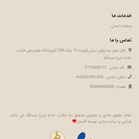
خدمات ما
صفحه اصلی
تماس با ما
قم.بلوار صدوقی نبش کوچه 11 پلاک 189 آموزشگاه موسیقی مکتب
خانه میرزا عبدالله
کد پستی : 3716656113
تلفن تماس : 02532931503-4
همراه : 09384652868
تمام حقوق مادی و معنوی متعلق به مکتب خانه میرزا عبدالله می باشد .
طراحی و پیاده سازی توسط
آکسان