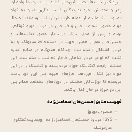
سرپولک را داشته‌است. با این‌حال، نباید از یاد برد، خانواده او،
پدر و عمویش، جزو نوازندگان نسبتا عالی‌رتبه، و به گواه
تصاویر باقی‌مانده از عمله طرب دربار، نیز بوده‌اند. احتمالا
دوره حضور اسماعیل‌خان و قلی‌خان در دربار، دوره کوتاهی
بوده و پس از مدتی دیگر در دربار حضور نداشته‌اند و
حسین‌خان هم از همین جهت در دسته‌جات سرپولک، و نه
دربار، اشتغال داشته‌است. چنانکه هیچ‌گاه در منابع اشاره
نشده که او در دربار شاهان قاجار فعالیت داشته‌است. این
مسئله، رابطه تنگاتنگ حوزه مردم‌پسند و کلاسیک را در این
دوره نیز نشان می‌دهد. مرز‌های مبهم بین این دو، باعث
می‌شده تا نوازندگان مختلف در دوره‌های مختلف، مدام بین
این دو حوزه در حال گذار باشند.
فهرست منابع | حسین‌خان اسماعیل‌زاده
مبصری، بهروز
1395 درباره حسینخان اسماعیل زاده، .وبسایت گفتگوی
هارمونیک