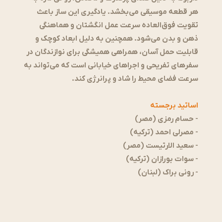
هر قطعه موسیقی می‌بخشد. یادگیری این ساز باعث
تقویت فوق‌العاده سرعت عمل انگشتان و هماهنگی
ذهن و بدن می‌شود. همچنین به دلیل ابعاد کوچک و
قابلیت حمل آسان، همراهی همیشگی برای نوازندگان در
سفرهای تفریحی و اجراهای خیابانی است که می‌تواند به
سرعت فضای محیط را شاد و پرانرژی کند.
اساتید برجسته
- حسام رمزی (مصر)
- مصرلی احمد (ترکیه)
- سعید الارتیست (مصر)
- سوات بورازان (ترکیه)
- رونی براک (لبنان)