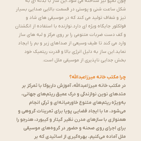
چون تمپو نیز شناخته می شود.این ساز با بدنه ای به
شکل ساعت شنی و پوستی در قسمت بالایی صدایی بسیار
تیز و شفاف تولید می کند که در موسیقی های شاد و
فولکلور جایگاه ویژه ای دارد.نوازنده با استفاده از انگشتان
و کف دست ضربات متنوعی را بر روی مرکز و لبه های ساز
وارد می کند تا طیف وسیعی از صداهای زیر و بم را ایجاد
نماید.این ساز به دلیل انرژی بالا و قدرت ریتمیک خود
بخش جدایی ناپذیری از موسیقی ملل است.
چرا مکتب خانه میرزاعبدالله؟
در مکتب خانه میرزاعبدالله، آموزش داربوکا با تمرکز بر
متدهای نوین نوازندگی و درک عمیق ریتم‌های جهانی،
به‌ویژه ریتم‌های متنوع خاورمیانه‌ای و ترکی انجام
می‌شود. ما با ایجاد فضایی پویا برای تمرینات گروهی و
همنوازی با سازهای مدرن نظیر گیتار و کیبورد، هنرجو را
برای اجرای روی صحنه و حضور در گروه‌های موسیقی
ملل آماده می‌کنیم. بهره‌گیری از اساتیدی که بر