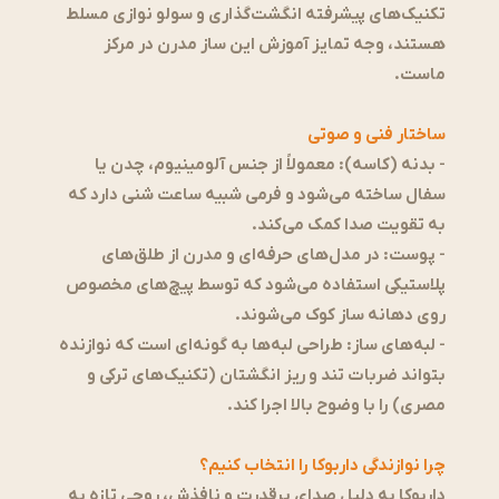
تکنیک‌های پیشرفته انگشت‌گذاری و سولو نوازی مسلط
هستند، وجه تمایز آموزش این ساز مدرن در مرکز
ماست.
ساختار فنی و صوتی
-
بدنه (کاسه):
معمولاً از جنس آلومینیوم، چدن یا
سفال ساخته می‌شود و فرمی شبیه ساعت شنی دارد که
به تقویت صدا کمک می‌کند.
-
پوست:
در مدل‌های حرفه‌ای و مدرن از طلق‌های
پلاستیکی استفاده می‌شود که توسط پیچ‌های مخصوص
روی دهانه ساز کوک می‌شوند.
-
لبه‌های ساز:
طراحی لبه‌ها به گونه‌ای است که نوازنده
بتواند ضربات تند و ریز انگشتان (تکنیک‌های ترکی و
مصری) را با وضوح بالا اجرا کند.
چرا نوازندگی داربوکا را انتخاب کنیم؟
داربوکا به دلیل صدای پرقدرت و نافذش، روحی تازه به