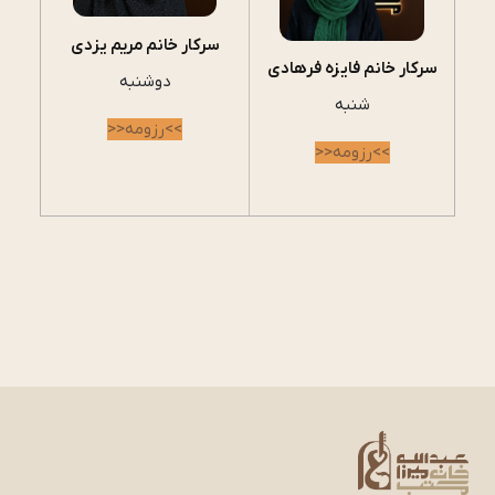
سرکار خانم مریم یزدی
سرکار خانم فایزه فرهادی
دوشنبه
شنبه
>>رزومه<<
>>رزومه<<