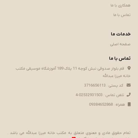
همکاری با ما
تماس با ما
خدمات ما
صفحه اصلی
تماس با ما
قم.بلوار صدوقی نبش کوچه 11 پلاک 189 آموزشگاه موسیقی مکتب
خانه میرزا عبدالله
کد پستی : 3716656113
تلفن تماس : 02532931503-4
همراه : 09384652868
تمام حقوق مادی و معنوی متعلق به مکتب خانه میرزا عبدالله می باشد .