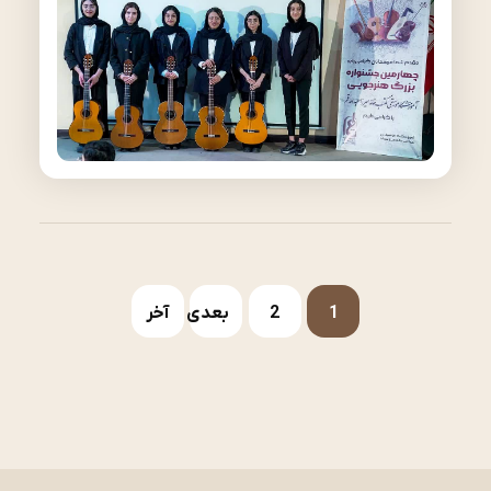
1
2
بعدی
آخر