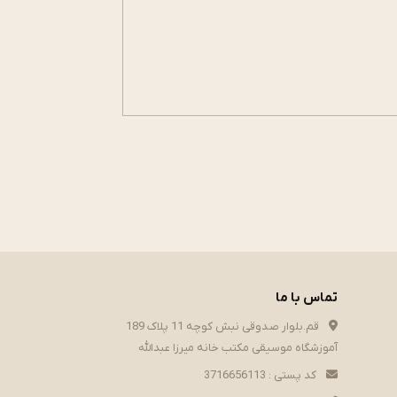
تماس با ما
قم.بلوار صدوقی نبش کوچه 11 پلاک 189
آموزشگاه موسیقی مکتب خانه میرزا عبدالله
کد پستی : 3716656113