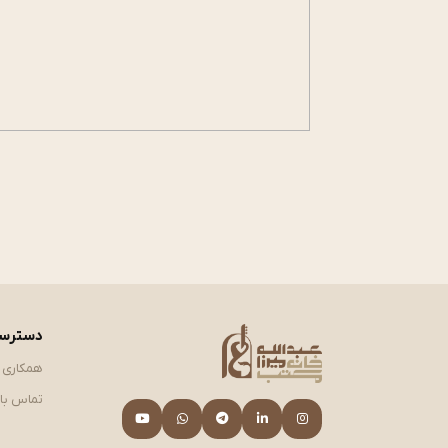
دسترسی
همکاری ب
تماس با 