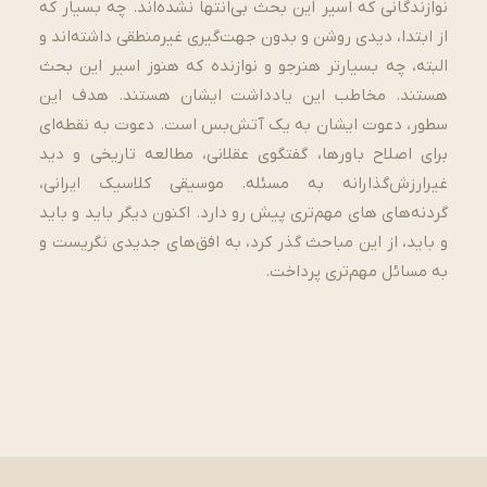
نوازندگانی که اسیر این بحث بی­‌انتها نشده­‌اند. چه بسیار که
از ابتدا، دیدی روشن و بدون­ جهت­‌گیری غیرمنطقی داشته‌­اند و
البته، چه بسیارتر هنرجو و نوازنده که هنوز اسیر این بحث
هستند. مخاطب این یادداشت ایشان­ هستند. هدف این
سطور، دعوت ایشان به یک آتش­‌بس است. دعوت به نقطه­‌ای
برای اصلاح باورها، گفتگوی عقلانی، مطالعه تاریخی و دید
غیرارزش­‌گذارانه به مسئله. موسیقی کلاسیک ایرانی،
گردنه‌های های مهم­‌تری پیش رو دارد. اکنون دیگر باید و باید
و باید، از این مباحث گذر کرد، به افق­‌های جدیدی نگریست و
به مسائل مهم‌تری پرداخت.