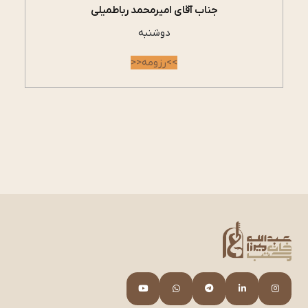
جناب آقای امیرمحمد رباطمیلی
دوشنبه
>>رزومه<<