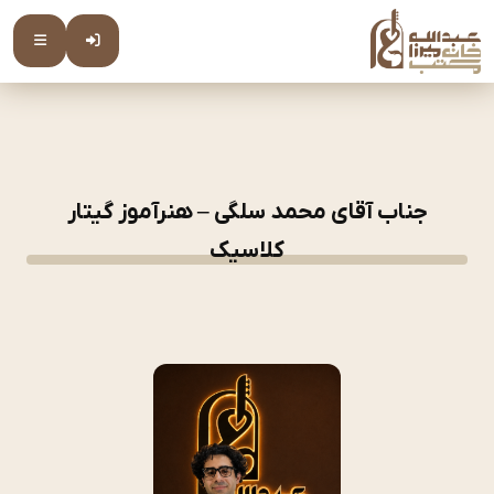
جناب آقای محمد سلگی – هنرآموز گیتار
کلاسیک