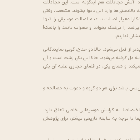
رد. آتش مجادلات هم این­گونه است. این مجادلات
بالادستی‌­ها وارد این دعوا بشوند. مشخصا، وقتی
شکارا معیار اصالت یا عدم اصالت موسیقی را تنها
‌نمد را بی­‌نمک بخواند و مضراب بانمد را بانمک!
شان نداریم.
ر از قبل می­‌شود. حالا دو جناح، گویی نمایندگانی
ها به دل گرفته می­‌شود. حالا این یکی زشت است و آن
نمی­کند و همان یکی، در فضای مجازی علیه آن یکی
­‌بس باشد برای هر دو گروه و دعوت به مصالحه و
اختصاصا به گرایش موسیقایی خاصی تعلق دارد.
طبعا با توجه به سابقه تاریخی بیشتر، برای پژوهش